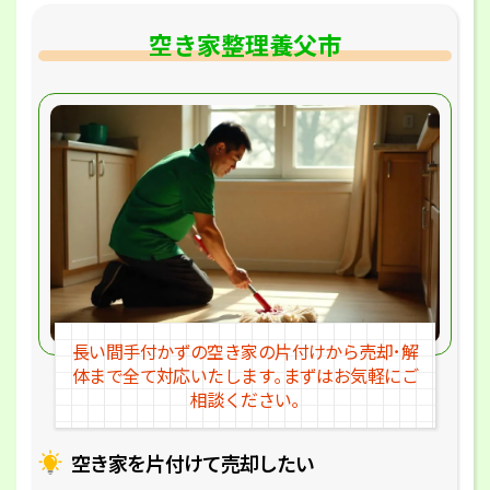
空き家整理養父市
長い間手付かずの空き家の片付けか
ら売却･解
体まで全て対応いたします｡
まずはお気軽にご
相談ください｡
空き家を片付けて売却したい