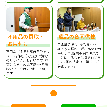
不用品の買取・
遺品の合同供養
お片付け
ご希望の場合､お仏壇・神
棚・故人様のご愛用品をお預
不用なご遺品を高価買取でリ
かりして､提携寺院でお焚き
ユース｡徹底的な分別で資源
上げによる合同供養を行いま
のリサイクルも行います｡廃
す｡宗派の決まりに準じてご
棄となるものは可燃物･不燃
供養します｡
物などに分けて適切に分別し
ます｡