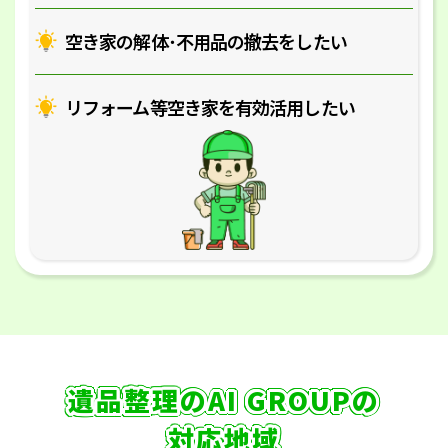
空き家の解体･
不用品の撤去をしたい
リフォーム等空き家を
有効活用したい
遺品整理のAI GROUPの
対応地域