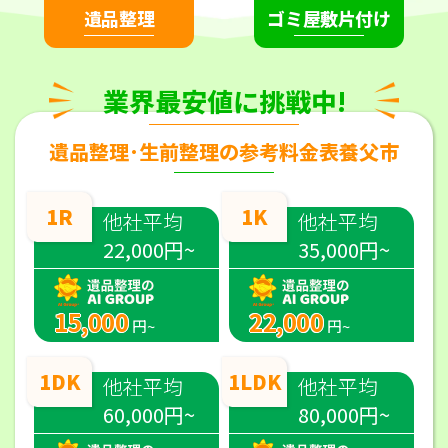
遺品整理
ゴミ屋敷片付け
業界最安値に挑戦中!
遺品整理･生前整理の参考料金表養父市
1R
1K
他社平均
他社平均
22,000円~
35,000円~
15,000
22,000
円~
円~
1DK
1LDK
他社平均
他社平均
60,000円~
80,000円~