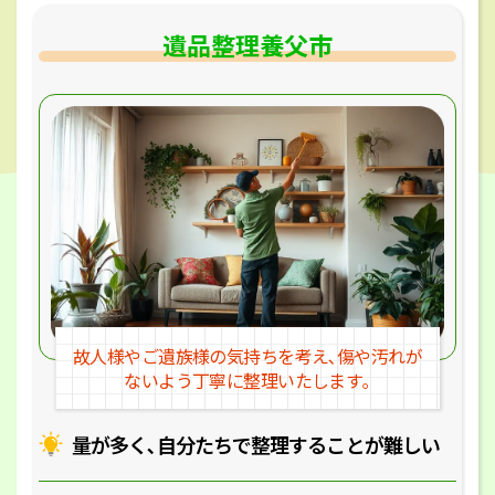
遺品整理養父市
故人様やご遺族様の気持ちを考え､
傷や汚れが
ないよう丁寧に整理いたします｡
量が多く､自分たちで整理することが
難しい