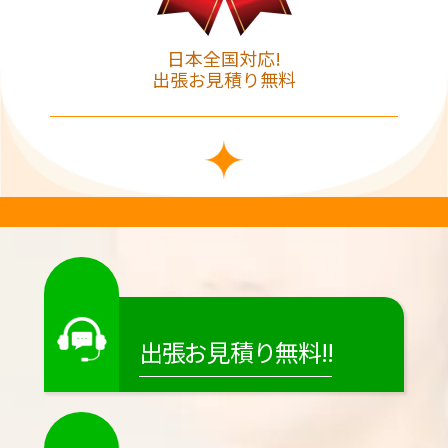
日本全国対応!
出張お見積り無料
出張お見積り無料!!