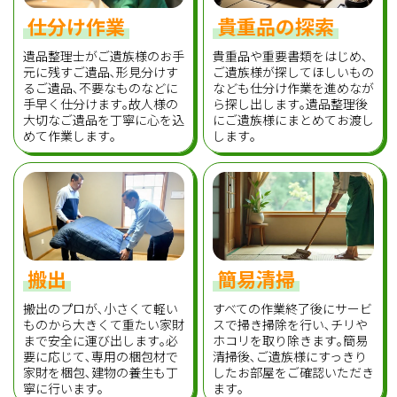
仕分け作業
貴重品の探索
遺品整理士がご遺族様のお手
貴重品や重要書類をはじめ､
元に残すご遺品､形見分けす
ご遺族様が探してほしいもの
るご遺品､不要なものなどに
なども仕分け作業を進めなが
手早く仕分けます｡故人様の
ら探し出します｡遺品整理後
大切なご遺品を丁寧に心を込
にご遺族様にまとめてお渡し
めて作業します｡
します｡
搬出
簡易清掃
搬出のプロが､小さくて軽い
すべての作業終了後にサービ
ものから大きくて重たい家財
スで掃き掃除を行い､チリや
まで安全に運び出します｡必
ホコリを取り除きます｡簡易
要に応じて､専用の梱包材で
清掃後､ご遺族様にすっきり
家財を梱包､建物の養生も丁
したお部屋をご確認いただき
寧に行います｡
ます｡