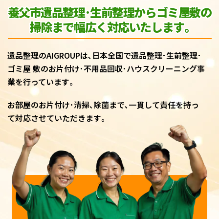
養父市遺品整理･生前整理からゴミ屋敷
の
掃除まで幅広く対応いたします｡
遺品整理のAIGROUPは､日本全国で遺品整理･生前整理･
ゴミ屋 敷のお片付け･不用品回収･ハウスクリーニング事
業を行っています｡
お部屋のお片付け･清掃､除菌まで､一貫して責任を持っ
て対応させていただきます｡