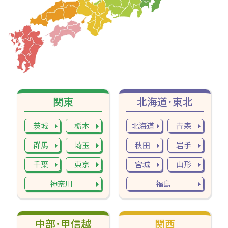
関東
北海道･東北
茨城
栃木
北海道
青森
群馬
埼玉
秋田
岩手
千葉
東京
宮城
山形
神奈川
福島
中部･甲信越
関西