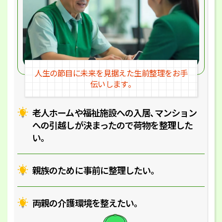
人生の節目に未来を見据えた
生前整理をお手
伝いします｡
老人ホームや福祉施設への入居､マ
ンション
への引越しが決まったので
荷物を整理した
い｡
親族のために事前に整理したい｡
両親の介護環境を整えたい｡