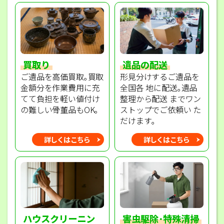
買取り
遺品の配送
ご遺品を高価買取｡買取
形見分けするご遺品を
金額分を作業費用に充
全国各 地に配送｡遺品
てて負担を軽い値付け
整理から配送 までワン
の難しい骨董品もOK｡
ストップでご依頼い た
だけます｡
詳しくはこちら
詳しくはこちら
ハウスクリーニン
害虫駆除･特殊清掃