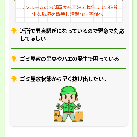
ワンルームのお部屋から戸建
て物件まで､不衛
生な環境を改
善し清潔な住空間へ｡
近所で異臭騒ぎになっているの
で緊急で対応
してほしい
ゴミ屋敷の異臭やハエの
発生で困っている
ゴミ屋敷状態から早く抜け出したい｡