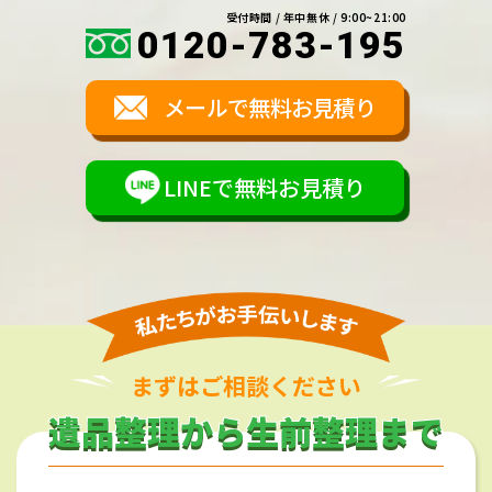
受付時間 / 年中無休 / 9:00~21:00
0120-783-195
メールで無料お見積り
LINEで無料お見積り
まずはご相談ください
遺品整理から生前整理まで
遺品整理から生前整理まで