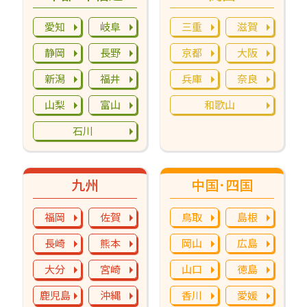
愛知
岐阜
三重
滋賀
静岡
長野
京都
大阪
新潟
福井
兵庫
奈良
山梨
富山
和歌山
石川
九州
中国･四国
福岡
佐賀
鳥取
島根
長崎
熊本
岡山
広島
大分
宮崎
山口
徳島
鹿児島
沖縄
香川
愛媛