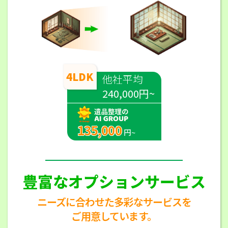
4LDK
他社平均
240,000円~
135,000
円~
豊富なオプションサービス
ニーズに合わせた多彩なサービスを
ご用意しています。