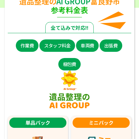
遺品整理の
AI GROUP
富良野市
参考料金表
全て込みで対応!!
作業費
スタッフ料金
車両費
出張費
梱包費
単品パック
ミニパック