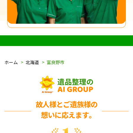
ホーム
北海道
富良野市
故人様とご遺族様の
想いに応えます｡