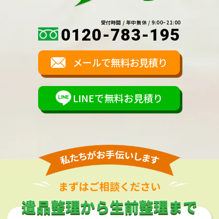
受付時間 / 年中無休 / 9:00~21:00
0120-783-195
メールで無料お見積り
LINEで無料お見積り
まずはご相談ください
遺品整理から生前整理まで
遺品整理から生前整理まで