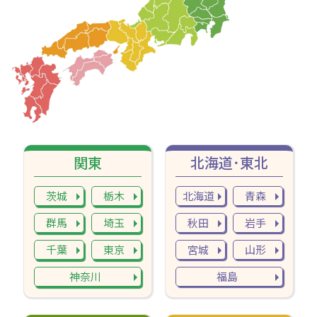
関東
北海道･東北
茨城
栃木
北海道
青森
群馬
埼玉
秋田
岩手
千葉
東京
宮城
山形
神奈川
福島