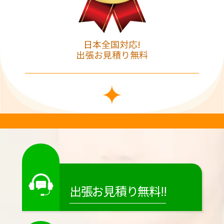
日本全国対応!
出張お見積り無料
出張お見積り無料!!