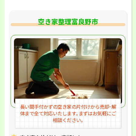
空き家整理富良野市
長い間手付かずの空き家の片付けか
ら売却･解
体まで全て対応いたします｡
まずはお気軽にご
相談ください｡