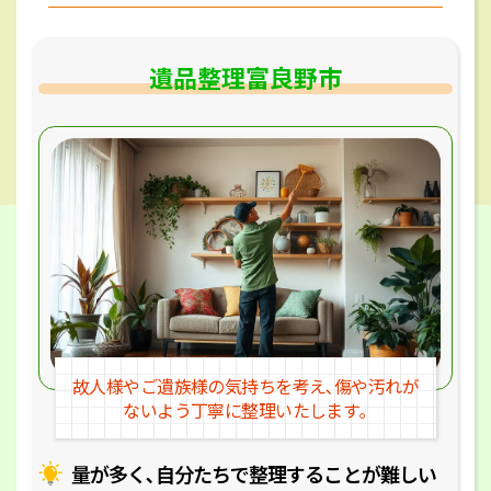
遺品整理富良野市
故人様やご遺族様の気持ちを考え､
傷や汚れが
ないよう丁寧に整理いたします｡
量が多く､自分たちで整理することが
難しい