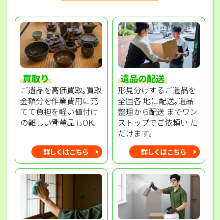
買取り
遺品の配送
ご遺品を高価買取｡買取
形見分けするご遺品を
金額分を作業費用に充
全国各 地に配送｡遺品
てて負担を軽い値付け
整理から配送 までワン
の難しい骨董品もOK｡
ストップでご依頼い た
だけます｡
詳しくはこちら
詳しくはこちら