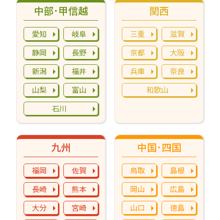
中部･甲信越
関西
愛知
岐阜
三重
滋賀
静岡
長野
京都
大阪
新潟
福井
兵庫
奈良
山梨
富山
和歌山
石川
九州
中国･四国
福岡
佐賀
鳥取
島根
長崎
熊本
岡山
広島
大分
宮崎
山口
徳島