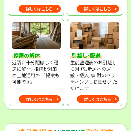
詳しくはこちら
詳しくはこちら
家屋の解体
引越し･配送
近隣に十分配慮して迅
生前整理後のお引越し
速に解 体｡相続税対策
に対 応｡新居への運
の土地活用の ご提案も
搬・搬入､家 財のセッ
可能です｡
ティングもお任せい た
だけます｡
詳しくはこちら
詳しくはこちら