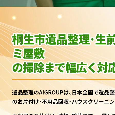
桐生市遺品整理･生
ミ屋敷
の
掃除まで幅広く対応
遺品整理のAIGROUPは､日本全国で遺品整
のお片付け･不用品回収･ハウスクリーニン