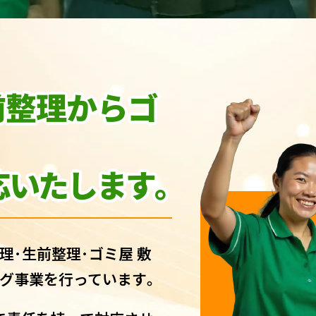
前整理からゴ
いたします｡
理･生前整理･ゴミ屋 敷
グ事業を行っています｡