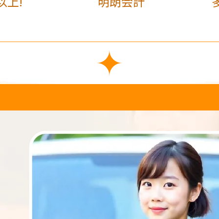
以上!
明朗会計