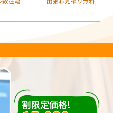
多数在籍
出張お見積り無料
割限定価格!