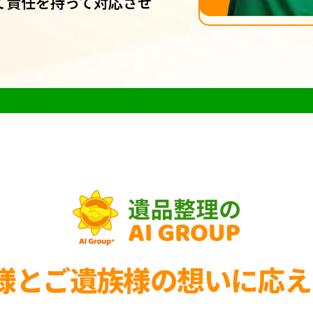
て責任を持って対応させ
様とご遺族様の
想いに応え