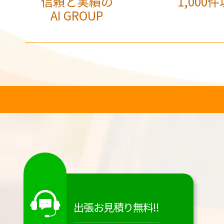
信頼と実績の
1,000件
AI GROUP
出張お見積り無料!!