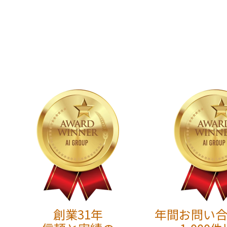
創業31年
年間お問い