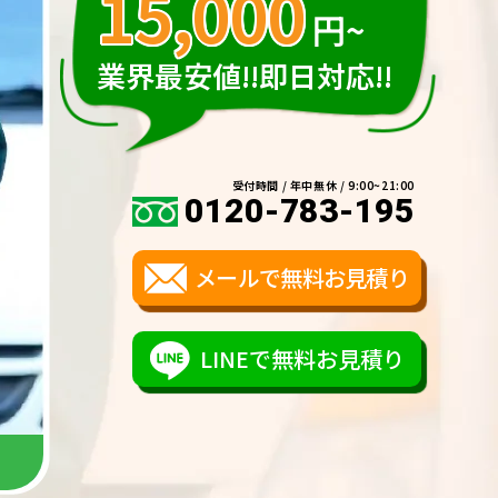
15,000
円~
業界最安値!!即日対応!!
受付時間 / 年中無休 / 9:00~21:00
0120-783-195
メールで無料お見積り
LINEで無料お見積り