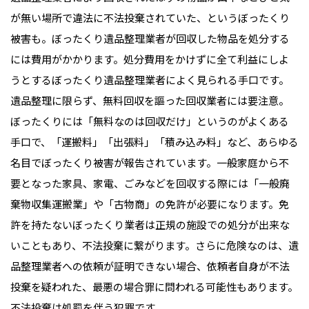
が無い場所で違法に不法投棄されていた、というぼったくり
被害も。ぼったくり遺品整理業者が回収した物品を処分する
には費用がかかります。処分費用をかけずに全て利益にしよ
うとするぼったくり遺品整理業者によく見られる手口です。
遺品整理に限らず、無料回収を謳った回収業者には要注意。
ぼったくりには「無料なのは回収だけ」というのがよくある
手口で、「運搬料」「出張料」「積み込み料」など、あらゆる
名目でぼったくり被害が報告されています。一般家庭から不
要となった家具、家電、ごみなどを回収する際には「一般廃
棄物収集運搬業」や「古物商」の免許が必要になります。免
許を持たないぼったくり業者は正規の施設での処分が出来な
いこともあり、不法投棄に繋がります。さらに危険なのは、遺
品整理業者への依頼が証明できない場合、依頼者自身が不法
投棄を疑われた、最悪の場合罪に問われる可能性もあります。
不法投棄は処罰を伴う犯罪です。