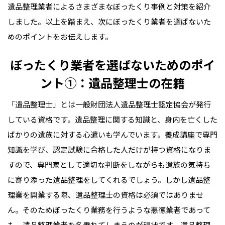
遺品整理業者によるさまざまなぼったくり事例と対策を紹介
しました。以上を踏まえ、次にぼったくり業者を選ばないた
めのポイントをお伝えします。
ぼったくり業者を選ばないためのポイ
ント①：遺品整理士の在籍
「遺品整理士」とは一般財団法人遺品整理士認定協会が発行
している資格です。遺品整理に関する知識と、身内を亡くした
ばかりの遺族に対する心遣いも学んでいます。養成講座で専門
知識を学び、認定試験に合格した人だけが持つ資格になりま
すので、専門家として適切な判断をしながらも遺族の気持ち
に寄り添った遺品整理をしてくれるでしょう。しかし遺品整
理業を開業する際、遺品整理士の資格は必須ではありませ
ん。そのためぼったくり業務を行うような悪徳業者であって
も、遺品整理業者を名乗れてしまうのが現状です。遺品整理