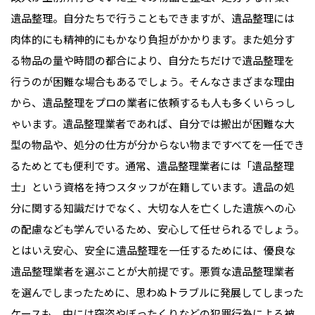
遺品整理。自分たちで行うこともできますが、遺品整理には
肉体的にも精神的にもかなり負担がかかります。また処分す
る物品の量や時間の都合により、自分たちだけで遺品整理を
行うのが困難な場合もあるでしょう。そんなさまざまな理由
から、遺品整理をプロの業者に依頼するも人も多くいらっし
ゃいます。遺品整理業者であれば、自分では搬出が困難な大
型の物品や、処分の仕方が分からない物まですべてを一任でき
るためとても便利です。通常、遺品整理業者には「遺品整理
士」という資格を持つスタッフが在籍しています。遺品の処
分に関する知識だけでなく、大切な人を亡くした遺族への心
の配慮なども学んでいるため、安心して任せられるでしょう。
とはいえ安心、安全に遺品整理を一任するためには、優良な
遺品整理業者を選ぶことが大前提です。悪質な遺品整理業者
を選んでしまったために、思わぬトラブルに発展してしまった
ケースも。中には窃盗やぼったくりなどの犯罪行為による被