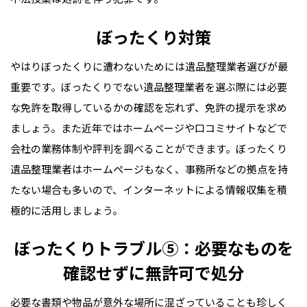
ぼったくり対策
やはりぼったくりに遭わないためには遺品整理業者選びが最
重要です。ぼったくりでない遺品整理業者を選ぶ際には必要
な免許を取得しているかの確認を忘れず、免許の提示を求め
ましょう。また近年ではホームページや口コミサイトなどで
会社の業務体制や評判を調べることができます。ぼったくり
遺品整理業者はホームページもなく、事務所などの拠点を持
たない場合も多いので、インターネットによる情報収集を積
極的に活用しましょう。
ぼったくりトラブル⑤：必要なものを
確認せずに無許可で処分
必要な書類や物品が意外な場所に混ざっていることも珍しく