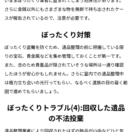
いままぼったくり業者に盗まれてしまう危険性があります。
さらに金銭以外にもさまざまな物を無断で持ち出されたケー
スが報告されているので、注意が必要です。
ぼったくり対策
ぼったくり盗難を防ぐため、遺品整理の前に把握している限
りの宝石、貴金属などを集め管理しておくことが第一です。
また、念のため貴重品が隠されていそうな場所は一通り確認
したほうが安心かもしれません。さらに室内での遺品整理中
は極力立ち会いの元行ってもらい、なるべく遺族の目の届く範
囲で進めてもらいましょう。
ぼったくりトラブル(4):回収した遺品
の不法投棄
遺品整理業者により回収されたはずの物品が山中などひと気