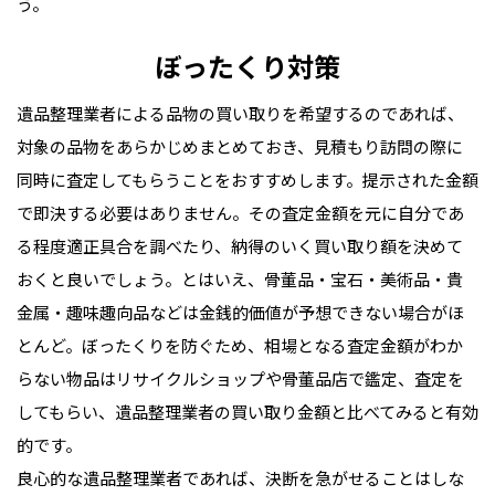
う。
ぼったくり対策
遺品整理業者による品物の買い取りを希望するのであれば、
対象の品物をあらかじめまとめておき、見積もり訪問の際に
同時に査定してもらうことをおすすめします。提示された金額
で即決する必要はありません。その査定金額を元に自分であ
る程度適正具合を調べたり、納得のいく買い取り額を決めて
おくと良いでしょう。とはいえ、骨董品・宝石・美術品・貴
金属・趣味趣向品などは金銭的価値が予想できない場合がほ
とんど。ぼったくりを防ぐため、相場となる査定金額がわか
らない物品はリサイクルショップや骨董品店で鑑定、査定を
してもらい、遺品整理業者の買い取り金額と比べてみると有効
的です。
良心的な遺品整理業者であれば、決断を急がせることはしな