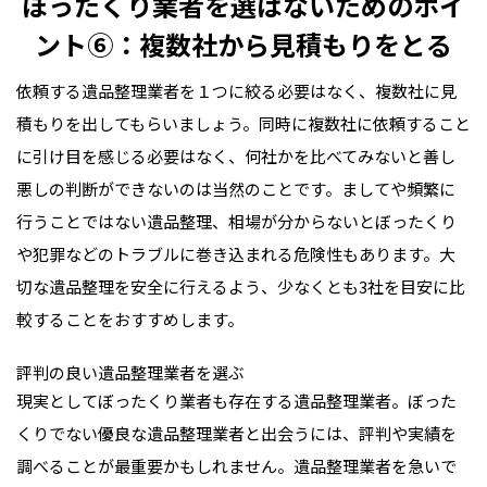
ぼったくり業者を選ばないためのポイ
ント⑥：複数社から見積もりをとる
依頼する遺品整理業者を１つに絞る必要はなく、複数社に見
積もりを出してもらいましょう。同時に複数社に依頼すること
に引け目を感じる必要はなく、何社かを比べてみないと善し
悪しの判断ができないのは当然のことです。ましてや頻繁に
行うことではない遺品整理、相場が分からないとぼったくり
や犯罪などのトラブルに巻き込まれる危険性もあります。大
切な遺品整理を安全に行えるよう、少なくとも3社を目安に比
較することをおすすめします。
評判の良い遺品整理業者を選ぶ
現実としてぼったくり業者も存在する遺品整理業者。ぼった
くりでない優良な遺品整理業者と出会うには、評判や実績を
調べることが最重要かもしれません。遺品整理業者を急いで