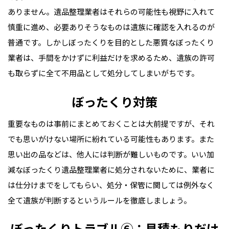
ありません。遺品整理業者はそれらの可能性も視野に入れて
慎重に進め、必要ありそうなものは遺族に確認を入れるのが
普通です。しかしぼったくりを目的とした悪質なぼったくり
業者は、手間をかけずに利益だけを求めるため、遺族の許可
も取らずに全て不用品として処分してしまいがちです。
ぼったくり対策
重要なものは事前にまとめておくことは大前提ですが、それ
でも思いがけない場所に紛れている可能性もあります。また
思い出の品などは、他人には判断が難しいものです。いい加
減なぼったくり遺品整理業者に処分されないために、業者に
は仕分けまでをしてもらい、処分・保管に関しては例外なく
全て遺族が判断するというルールを徹底しましょう。
ぼったくりトラブル⑥：見積もりだけ