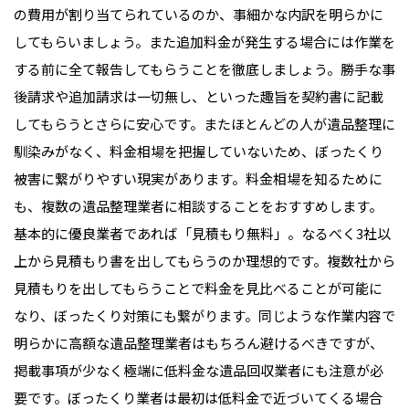
の費用が割り当てられているのか、事細かな内訳を明らかに
してもらいましょう。また追加料金が発生する場合には作業を
する前に全て報告してもらうことを徹底しましょう。勝手な事
後請求や追加請求は一切無し、といった趣旨を契約書に記載
してもらうとさらに安心です。またほとんどの人が遺品整理に
馴染みがなく、料金相場を把握していないため、ぼったくり
被害に繋がりやすい現実があります。料金相場を知るために
も、複数の遺品整理業者に相談することをおすすめします。
基本的に優良業者であれば「見積もり無料」。なるべく3社以
上から見積もり書を出してもらうのか理想的です。複数社から
見積もりを出してもらうことで料金を見比べることが可能に
なり、ぼったくり対策にも繋がります。同じような作業内容で
明らかに高額な遺品整理業者はもちろん避けるべきですが、
掲載事項が少なく極端に低料金な遺品回収業者にも注意が必
要です。ぼったくり業者は最初は低料金で近づいてくる場合