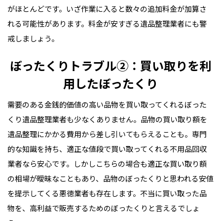
がほとんどです。いざ作業に入ると数々の追加料金が加算さ
れる可能性があります。料金が安すぎる遺品整理業者にも警
戒しましょう。
ぼったくりトラブル②：買い取りを利
用したぼったくり
需要のある金銭的価値の高い品物を買い取ってくれるぼった
くり遺品整理業者も少なくありません。品物の買い取り額を
遺品整理にかかる費用から差し引いてもらえることも。専門
的な知識を持ち、適正な値段で買い取ってくれる不用品回収
業者なら安心です。しかしこちらの場合も適正な買い取り額
の相場が曖昧なこともあり、品物のぼったくりと思われる安値
を提示してくる悪徳業者も存在します。不当に買い取った品
物を、高利益で販売するためのぼったくりと言えるでしょ