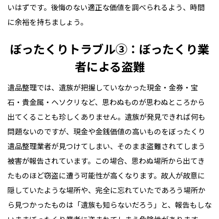
いはずです。後悔のない適正な価値を調べられるよう、時間
に余裕を持ちましょう。
ぼったくりトラブル③：ぼったくり業
者による盗難
遺品整理では、遺族が把握していなかった現金・金券・宝
石・貴金属・ヘソクリなど、思わぬものが思わぬところから
出てくることも珍しくありません。遺族が発見できれば何も
問題ないのですが、現金や金銭価値の高いものをぼったくり
遺品整理業者が見つけてしまい、そのまま盗難されてしまう
被害が報告されています。この場合、思わぬ場所から出てき
たものほど窃盗に遭う可能性が高くなります。故人が故意に
隠していたような場所や、完全に忘れていたであろう場所か
ら見つかったものは「遺族も知らないだろう」と、報告もしな