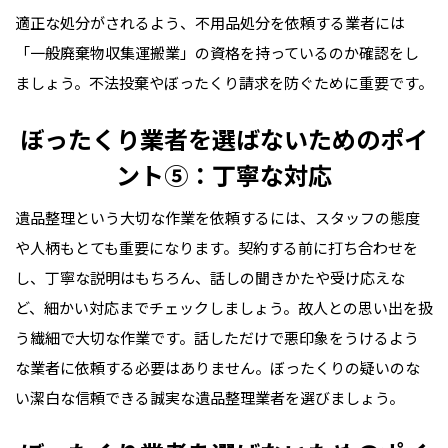
適正な処分がされるよう、不用品処分を依頼する業者には
「一般廃棄物収集運搬業」の資格を持っているのか確認をし
ましょう。不法投棄やぼったくり請求を防ぐために重要です。
ぼったくり業者を選ばないためのポイ
ント⑤：丁寧な対応
遺品整理という大切な作業を依頼するには、スタッフの態度
や人柄もとても重要になります。契約する前に打ち合わせを
し、丁寧な説明はもちろん、話しの聞きかたや受け応えな
ど、細かい対応までチェックしましょう。故人との思い出を扱
う繊細で大切な作業です。話しただけで悪印象をうけるよう
な業者に依頼する必要はありません。ぼったくりの疑いのな
い潔白な信頼できる誠実な遺品整理業者を選びましょう。