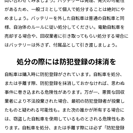
問い合わせてみましょう。バッテリーは発煙、発火の可能性
があるため、一般ゴミとして個人で処分することは絶対にや
めましょう。バッテリーを外した自転車は普通の自転車と同
様、自治体のルールに従い処分してください。電動自転車を
売却する場合や、回収業者に引き取ってもらい処分する場合に
はバッテリーは外さず、付属品として引き渡しましょう。
処分の際には防犯登録の抹消を
自転車は購入時に防犯登録がされています。自転車を処分、
または手離す際、防犯登録を抹消しておかなければ、思わぬ
事件に巻き込まれる危険性があります。万が一、悪質な回収
業者により不法投棄された場合、最初の防犯登録者が投棄し
たものと疑われる可能性も。また次の誰かが所有する場合に
は、窃盗した自転車を使用しているものとされる危険性もあ
ります。自転車を処分、または手離す際には必ず「防犯登録