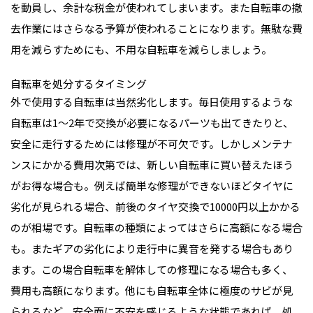
を動員し、余計な税金が使われてしまいます。また自転車の撤
去作業にはさらなる予算が使われることになります。無駄な費
用を減らすためにも、不用な自転車を減らしましょう。
自転車を処分するタイミング
外で使用する自転車は当然劣化します。毎日使用するような
自転車は1〜2年で交換が必要になるパーツも出てきたりと、
安全に走行するためには修理が不可欠です。しかしメンテナ
ンスにかかる費用次第では、新しい自転車に買い替えたほう
がお得な場合も。例えば簡単な修理ができないほどタイヤに
劣化が見られる場合、前後のタイヤ交換で10000円以上かかる
のが相場です。自転車の種類によってはさらに高額になる場合
も。またギアの劣化により走行中に異音を発する場合もあり
ます。この場合自転車を解体しての修理になる場合も多く、
費用も高額になります。他にも自転車全体に極度のサビが見
られるなど、安全面に不安を感じるような状態であれば、処