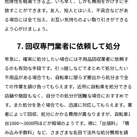
危険性を軽減できる上、いち早く、しかも費用をかけずに手
放すことができます。友人、知人とはいえ、不具合などがあ
る場合には全て伝え、お互い気持ちのよい取り引きができる
よう心がけましょう。
7. 回収専門業者に依頼して処分
早急に、確実に処分したい場合には不用品回収業者に依頼す
るのも有効な手段です。引っ越しなどでまとめて処分したい
不用品がある場合でも、自転車に限らず搬出から処分まで全
ての作業を請け負ってもらえます。近所に自転車を処分できる
店舗や施設もなく、自分での処分が困難な場合におすすめで
す。また処分を急ぐ場合でも、迅速に対応してもらえます。業
者によって回収、処分にかかる費用が異なりますが、自転車1
台1000〜3000円ほどが相場のようです。稀に「出張料」「積
み込み手数料」など、さまざまな名目で法外な処分費用を請