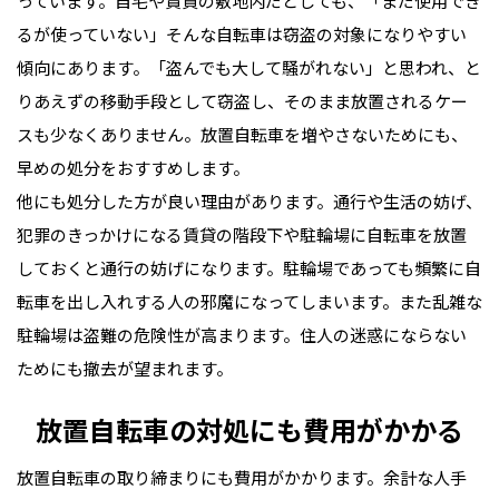
っています。自宅や賃貸の敷地内だとしても、「まだ使用でき
るが使っていない」そんな自転車は窃盗の対象になりやすい
傾向にあります。「盗んでも大して騒がれない」と思われ、と
りあえずの移動手段として窃盗し、そのまま放置されるケー
スも少なくありません。放置自転車を増やさないためにも、
早めの処分をおすすめします。
他にも処分した方が良い理由があります。通行や生活の妨げ、
犯罪のきっかけになる賃貸の階段下や駐輪場に自転車を放置
しておくと通行の妨げになります。駐輪場であっても頻繁に自
転車を出し入れする人の邪魔になってしまいます。また乱雑な
駐輪場は盗難の危険性が高まります。住人の迷惑にならない
ためにも撤去が望まれます。
放置自転車の対処にも費用がかかる
放置自転車の取り締まりにも費用がかかります。余計な人手