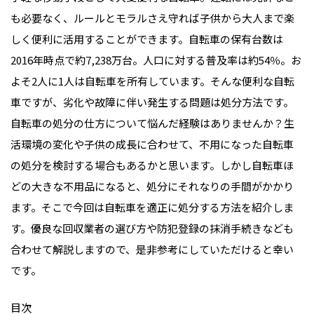
も必要なく、ルールとモラルさえ守れば子供から大人まで楽
しく便利に活用することができます。自転車の保有台数は
2016年時点で約7,238万台。人口に対する普及率は約54％。お
よそ2人に1人は自転車を所有しています。そんな便利な自転
車ですが、劣化や故障に伴い発生する問題は処分方法です。
自転車の処分の仕方について悩んだ経験はありませんか？生
活環境の変化や子供の成長に合わせて、不用になった自転車
の処分を検討する場合もあるかと思います。しかし自転車ほ
どの大きな不用品になると、処分にそれなりの手間がかかり
ます。そこで今回は自転車を適正に処分する方法を紹介しま
す。優良な回収業者の選び方や防犯登録の抹消手続きなども
合わせて解説しますので、是非参考にしていただけると幸い
です。
目次