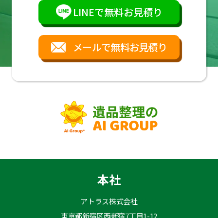
LINEで無料お見積り
メールで無料お見積り
本社
アトラス株式会社
東京都新宿区西新宿7丁目1-12