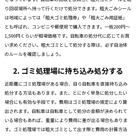
り回収場所へ持って行くだけで処分できます。粗大ごみシール
は地域によっては「粗大ゴミ処理券」や「粗大ごみ用証紙」
とも呼ばれ、コンビニや郵便局で購入できます。一枚200円～
1,500円くらいが相場価格です。自転車の処分代に応じてお買
い求めください。粗大ゴミとして処分する際は、必ず自治体
のルールを確認しましょう。
2. ゴミ処理場に持ち込み処分する
近距離にゴミ処理場がある場合、自ら自転車を直接持ち込み
処分する方法もあります。また、とにかく早急に処分したい
場合にも有効な手段です。費用はゴミ処理場の規定により算
出されます。自転車は自転車として処分の金額が決められて
いる場合もあれば、重量により費用に差が出る場合もありま
す。ゴミ処理場では粗大ゴミとして出す際と費用の計算方法