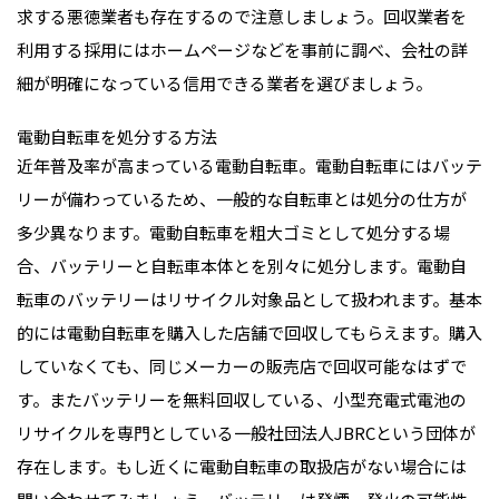
求する悪徳業者も存在するので注意しましょう。回収業者を
利用する採用にはホームページなどを事前に調べ、会社の詳
細が明確になっている信用できる業者を選びましょう。
電動自転車を処分する方法
近年普及率が高まっている電動自転車。電動自転車にはバッテ
リーが備わっているため、一般的な自転車とは処分の仕方が
多少異なります。電動自転車を粗大ゴミとして処分する場
合、バッテリーと自転車本体とを別々に処分します。電動自
転車のバッテリーはリサイクル対象品として扱われます。基本
的には電動自転車を購入した店舗で回収してもらえます。購入
していなくても、同じメーカーの販売店で回収可能なはずで
す。またバッテリーを無料回収している、小型充電式電池の
リサイクルを専門としている一般社団法人JBRCという団体が
存在します。もし近くに電動自転車の取扱店がない場合には