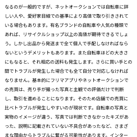
なるのが一般的ですが、ネットオークションでは自転車に詳
しい人や、愛好家目線での基準により高値で取り引きされて
いる場合もあります。有名ブランドの自転車や人気の種類で
あれば、リサイクルショップ以上の高値が期待できるでしょ
う。しかし出品から発送まで全て個人で手配しなければなら
ないというデメリットもあります。また自転車ほどの大きさ
にもなると、それ相応の送料も発生します。さらに買い手との
間でトラブルが発生した場合でも全て自分で対応しなければ
なりません。基本的にフリマアプリやネットオークションで
の売買は、売り手が撮った写真と主観での評価だけで判断
し、取引を進めることになります。そのため店舗での売買に
比べトラブルが発生しやすいのが現状です。自転車の写真と
実物のイメージが違う、写真では判断できなかったキズがあ
った、説明に記載されていない不具合があったなど、さまざ
まな理由からトラブルに繋がる可能性があります。インター