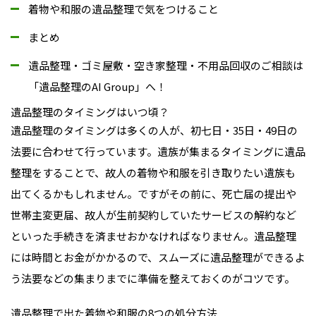
着物や和服の遺品整理で気をつけること
まとめ
遺品整理・ゴミ屋敷・空き家整理・不用品回収のご相談は
「遺品整理のAI Group」へ！
遺品整理のタイミングはいつ頃？
遺品整理のタイミングは多くの人が、初七日・35日・49日の
法要に合わせて行っています。遺族が集まるタイミングに遺品
整理をすることで、故人の着物や和服を引き取りたい遺族も
出てくるかもしれません。ですがその前に、死亡届の提出や
世帯主変更届、故人が生前契約していたサービスの解約など
といった手続きを済ませおかなければなりません。遺品整理
には時間とお金がかかるので、スムーズに遺品整理ができるよ
う法要などの集まりまでに準備を整えておくのがコツです。
遺品整理で出た着物や和服の8つの処分方法