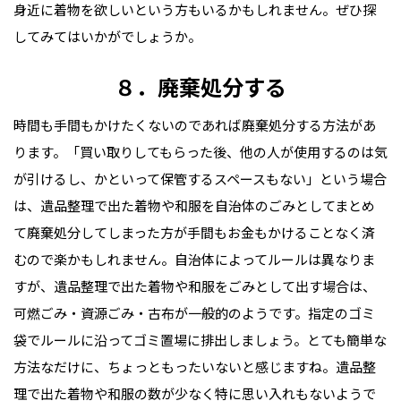
身近に着物を欲しいという方もいるかもしれません。ぜひ探
してみてはいかがでしょうか。
８．廃棄処分する
時間も手間もかけたくないのであれば廃棄処分する方法があ
ります。「買い取りしてもらった後、他の人が使用するのは気
が引けるし、かといって保管するスペースもない」という場合
は、遺品整理で出た着物や和服を自治体のごみとしてまとめ
て廃棄処分してしまった方が手間もお金もかけることなく済
むので楽かもしれません。自治体によってルールは異なりま
すが、遺品整理で出た着物や和服をごみとして出す場合は、
可燃ごみ・資源ごみ・古布が一般的のようです。指定のゴミ
袋でルールに沿ってゴミ置場に排出しましょう。とても簡単な
方法なだけに、ちょっともったいないと感じますね。遺品整
理で出た着物や和服の数が少なく特に思い入れもないようで