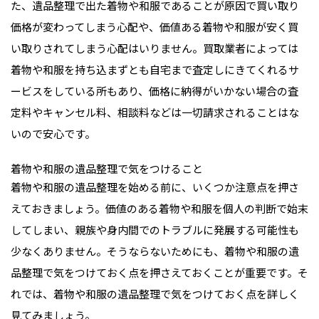
た、遺品整理で出た着物や和服であることが原因で買い取り
価格が変わってしまう心配や、価値ある着物や和服が安く買
い取りされてしまう心配はいりません。買取業者によっては
着物や和服を持ち込まずとも自宅まで査定しにきてくれるサ
ービスをしている所もあり、価格に納得がいかない場合の査
定料やキャンセル料、相談料などは一切請求されることはな
いので安心です。
着物や和服の遺品整理で気をつけること
着物や和服の遺品整理を始める前に、いくつか注意点を押さ
えておきましょう。価値のある着物や和服を個人の判断で始末
してしまい、親族や身内間でのトラブルに発展する可能性も
少なくありません。そうならないためにも、着物や和服の遺
品整理で気をつけておく点を押さえておくことが重要です。そ
れでは、着物や和服の遺品整理で気をつけておく点を詳しく
見てみましょう。