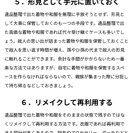
５．形見として手元に置いておく
遺品整理で出た着物や和服を無理に手放そうとせず、形見と
して大事に保管しておくのも一つの手段です。遺品整理で出
た高価な着物や和服であれば代々受け継ぐケースも多いでし
ょう。故人の思い出が詰まった着物や和服を保管しておくこと
で故人を思い返す時間が増え、孫やひ孫の代まで故人の形見
に触れることができます。余計な手間がかからないため一番
楽な方法ではありますが、自宅に着物や和服を保管するスペ
ースを作らなければならないので、親族が集まった際に分担し
て持ち帰るなどしておきましょう。
６．リメイクして再利用する
遺品整理で出た着物や和服をそのままの状態で残すのではな
くリメイクして再利用する方法です。衣服であれば再利用で
きる部分が多くあるので、財布やアクセサリー、ポーチなどと