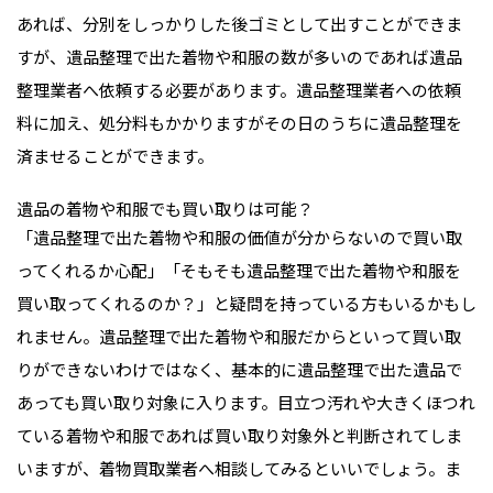
あれば、分別をしっかりした後ゴミとして出すことができま
すが、遺品整理で出た着物や和服の数が多いのであれば遺品
整理業者へ依頼する必要があります。遺品整理業者への依頼
料に加え、処分料もかかりますがその日のうちに遺品整理を
済ませることができます。
遺品の着物や和服でも買い取りは可能？
「遺品整理で出た着物や和服の価値が分からないので買い取
ってくれるか心配」「そもそも遺品整理で出た着物や和服を
買い取ってくれるのか？」と疑問を持っている方もいるかもし
れません。遺品整理で出た着物や和服だからといって買い取
りができないわけではなく、基本的に遺品整理で出た遺品で
あっても買い取り対象に入ります。目立つ汚れや大きくほつれ
ている着物や和服であれば買い取り対象外と判断されてしま
いますが、着物買取業者へ相談してみるといいでしょう。ま