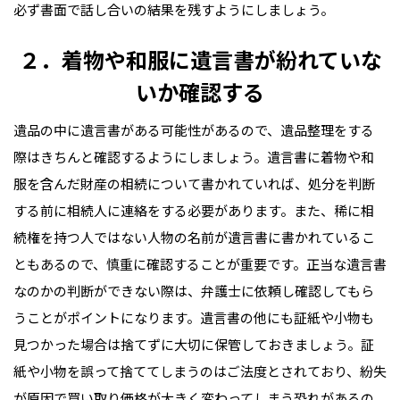
必ず書面で話し合いの結果を残すようにしましょう。
２．着物や和服に遺言書が紛れていな
いか確認する
遺品の中に遺言書がある可能性があるので、遺品整理をする
際はきちんと確認するようにしましょう。遺言書に着物や和
服を含んだ財産の相続について書かれていれば、処分を判断
する前に相続人に連絡をする必要があります。また、稀に相
続権を持つ人ではない人物の名前が遺言書に書かれているこ
ともあるので、慎重に確認することが重要です。正当な遺言書
なのかの判断ができない際は、弁護士に依頼し確認してもら
うことがポイントになります。遺言書の他にも証紙や小物も
見つかった場合は捨てずに大切に保管しておきましょう。証
紙や小物を誤って捨ててしまうのはご法度とされており、紛失
が原因で買い取り価格が大きく変わってしまう恐れがあるの