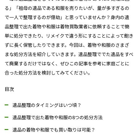
る」「祖母の遺品である和服を売りたいが、量が多すぎるの
で一人で整理するのが億劫」と思っていませんか？身内の遺
品整理で出た着物や和服は着物買取業者に依頼することで簡
単に処分できたり、リメイクで違う形にすることによって飽き
ずに長く保管したりできます。今回は、着物や和服のさまざ
まな処分方法を紹介していきます。遺品整理ででた遺品をすべ
て廃棄するだけではなく、ぜひこの記事を参考に家庭ごとに
合った処分方法を検討してみてください。
目次
遺品整理のタイミングはいつ頃？
遺品整理で出た着物や和服の8つの処分方法
遺品の着物や和服でも買い取りは可能？