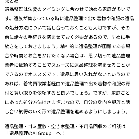
まとめ
遺品整理は法要のタイミングに合わせて始める家庭が多いで
す。遺族が集まっている時に遺品整理で出た着物や和服の遺品
の処分方法について話し合っておくことも大切ですが、その
前に諸々の手続きを済ませておく必要があるので、早めに手
続きをしておきましょう。精神的に遺品整理が困難である場
合や時間とお金をかけたくない場合は、思い切って遺品整理
業者に依頼することでスムーズに遺品整理を済ませることが
できるのでオススメです。遺品に思い入れがないというので
あれば、着物買取業者経由で遺品整理で出た着物や和服の寄
付と買い取りを依頼すると良いでしょう。ですが、家庭ごと
にあった処分方法はさまざまなので、自分の身内や親族と話
し合い納得のいく形で遺品整理を進めるようにしましょう。
遺品整理・ゴミ屋敷・空き家整理・不用品回収のご相談は
「遺品整理のAI Group」へ！