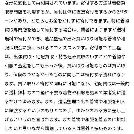
な形に変化して再利用されています。寄付する方法は着物買
取専門店を利用するか、寄付団体に直接寄付をするかの2パタ
ーンがあり、どちらもお金をかけずに寄付できます。特に着物
買取専門店を通して寄付する場合は、業者によりますが送料
無料で寄付ができ、遺品整理で出た買い取り可能な着物や和
服は現金に換えられるのでオススメです。寄付までの工程
は、出張買取・宅配買取・持ち込み買取のいずれかで着物や
和服の査定をしてもらった後、買い取り可能なものは買い取
り、値段のつかなかったものに関しては寄付する流れになり
ます。買い取りと寄付が同時に可能になり、宅配買取は一般的
に送料無料なので箱に不要な着物や和服を詰めて業者宛に送
るだけで済みます。また、遺品整理で出た着物や和服を知人
に譲渡するというのもひとつの手。ゆかりのある方に差し上
げるというのも喜ばれます。また着物や和服を着るのに挑戦
したいと思いながら躊躇している人は意外と多いものです。