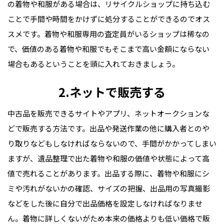
の着物や和服がある場合は、リサイクルショップに持ち込む
ことで手間や時間をかけずに処分することができるのでオス
スメです。着物や和服専用の査定員がいるショップは稀なの
で、価値のある着物や和服でもそこまで高い金額にならない
場合もあるということを頭に入れておきましょう。
2.ネットで販売する
中古品を販売できるサイトやアプリ、ネットオークションな
どで販売する方法です。出品や発送作業の他に購入者とのや
り取りなどもしなければならないので、手間がかかってしまい
ますが、遺品整理で出た着物や和服の価値や状態によって高
値で売れることがあります。出品する際に、着物や和服にシ
ミや汚れがないかの確認、サイズの把握、出品用の写真撮影
などをした後に自分で出品価格を設定しなければなりませ
ん。着物に詳しくないがため本来の価格よりも低い価格で販