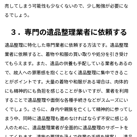
売してしまう可能性も少なくないので、少し勉強が必要にな
るでしょう。
３．専門の遺品整理業者に依頼する
遺品整理に特化した専門業者に依頼する方法です。遺品整理
業者に依頼すると、着物や和服の買い取りや処分を引き受け
てもらえます。また、遺品の供養も手配している業者もあるの
で、故人への罪悪感を抱くことなく遺品整理に集中できるこ
とがポイントです。大量の着物や和服がある場合は、肉体的
にも精神的にも負担を感じることが多いですが、業者を利用
することで遺品整理や面倒な各種手続きなどがスムーズにい
くでしょう。さらに、身内や親族を亡くして精神的に参ってし
まう中、同時に遺品整理も進めなければならず不安に感じる
人のために、遺品整理業者が全面的に遺品整理のサポートを
してくれます。遺族の要望を汲んで作業の手順を提案し、遺品